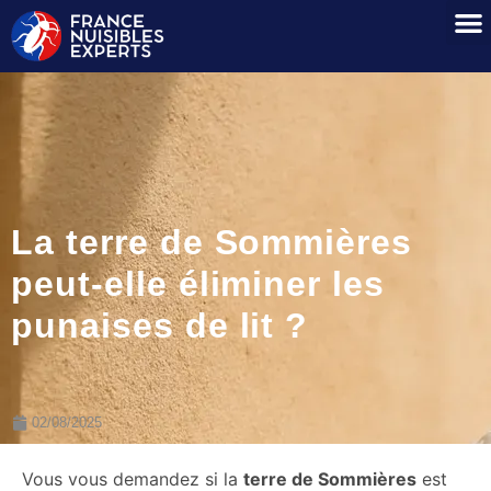
La terre de Sommières
peut-elle éliminer les
punaises de lit ?
02/08/2025
Vous vous demandez si la
terre de Sommières
est