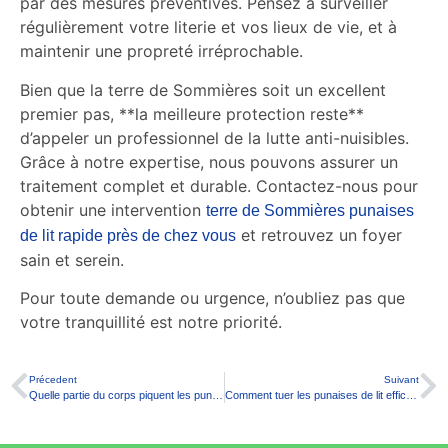
par des mesures préventives. Pensez à surveiller
régulièrement votre literie et vos lieux de vie, et à
maintenir une propreté irréprochable.
Bien que la terre de Sommières soit un excellent
premier pas, **la meilleure protection reste**
d’appeler un professionnel de la lutte anti-nuisibles.
Grâce à notre expertise, nous pouvons assurer un
traitement complet et durable. Contactez-nous pour
obtenir une intervention
terre de Sommières punaises
et retrouvez un foyer
de lit rapide près de chez vous
sain et serein.
Pour toute demande ou urgence, n’oubliez pas que
votre tranquillité est notre priorité.
Précedent
Suivant
Quelle partie du corps piquent les punaises de lit ?
Comment tuer les punaises de lit efficacement ?