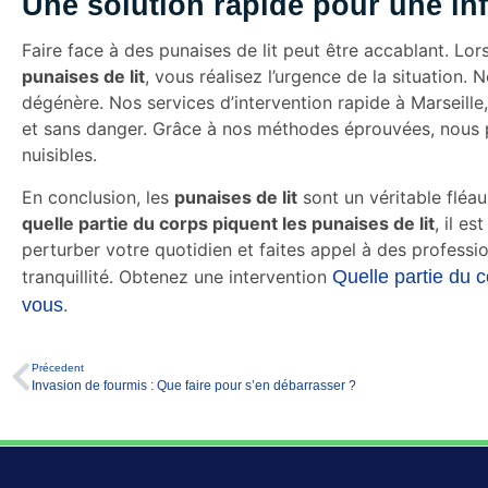
Une solution rapide pour une inf
Faire face à des punaises de lit peut être accablant. L
punaises de lit
, vous réalisez l’urgence de la situation.
dégénère. Nos services d’intervention rapide à Marseille
et sans danger. Grâce à nos méthodes éprouvées, nous p
nuisibles.
En conclusion, les
punaises de lit
sont un véritable fléau
quelle partie du corps piquent les punaises de lit
, il e
perturber votre quotidien et faites appel à des professio
tranquillité. Obtenez une intervention
Quelle partie du c
vous
.
Précedent
Invasion de fourmis : Que faire pour s’en débarrasser ?