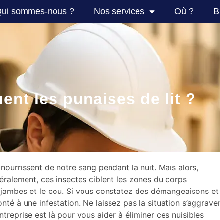
ui sommes-nous ?
Nos services
Où ?
B
ent les punaises de lit ?
nourrissent de notre sang pendant la nuit. Mais alors,
ralement, ces insectes ciblent les zones du corps
 jambes et le cou. Si vous constatez des démangeaisons et
té à une infestation. Ne laissez pas la situation s’aggraver
treprise est là pour vous aider à éliminer ces nuisibles