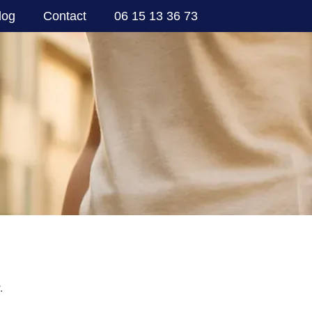
log
Contact
06 15 13 36 73
.