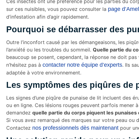
Ces insectes ont une préférence pour les parties du cor
sur ces nuisibles, vous pouvez consulter la
page d’Ameli
d’infestation afin d’agir rapidement.
Pourquoi se débarrasser des pun
Outre l’inconfort causé par les démangeaisons, les piqûr
l’anxiété ou les troubles du sommeil.
Quelle partie du co
beaucoup se posent, cependant, la réponse ne doit pas v
n’hésitez pas à
contacter notre équipe d’experts
. Ils s
adaptée à votre environnement.
Les symptômes des piqûres de p
Les signes d’une piqûre de punaise de lit incluent des
ou en ligne. Ces lésions rouges peuvent parfois mener à 
demandez
quelle partie du corps piquent les punaises d
Si vous avez remarqué des marques sur votre peau ou des
Contactez
nos professionnels dès maintenant
pour une