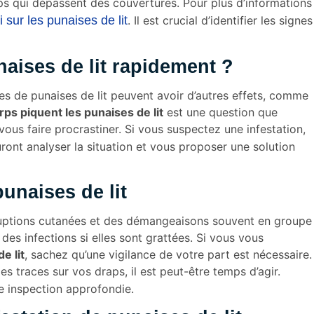
ps qui dépassent des couvertures. Pour plus d’informations
 sur les punaises de lit
. Il est crucial d’identifier les signes
aises de lit rapidement ?
es de punaises de lit peuvent avoir d’autres effets, comme
rps piquent les punaises de lit
est une question que
ous faire procrastiner. Si vous suspectez une infestation,
auront analyser la situation et vous proposer une solution
unaises de lit
 éruptions cutanées et des démangeaisons souvent en groupe
des infections si elles sont grattées. Si vous vous
e lit
, sachez qu’une vigilance de votre part est nécessaire.
 traces sur vos draps, il est peut-être temps d’agir.
 inspection approfondie.