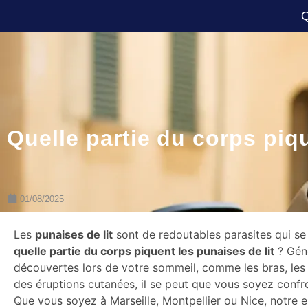
Q
Quelle partie du corps piqu
01/08/2025
Les
punaises de lit
sont de redoutables parasites qui se 
quelle partie du corps piquent les punaises de lit
? Géné
découvertes lors de votre sommeil, comme les bras, les
des éruptions cutanées, il se peut que vous soyez confron
Que vous soyez à Marseille, Montpellier ou Nice, notre en