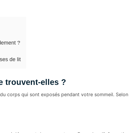
idement ?
es de lit
e trouvent-elles ?
 du corps qui sont exposés pendant votre sommeil. Selon