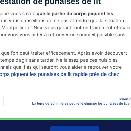
estation de punaises de lit
orsque vous savez
quelle partie du corps piquent les
 Nous vous conseillons de ne pas attendre que la situation
, Montpellier et Nice vous garantiront un traitement efficac
ouvons vous aider à retrouver un sommeil paisible sans
 que l’on peut traiter efficacement. Après avoir découvert
st temps d’agir sans tarder. Ne laissez pas ces nuisibles
nnels qualifiés qui sauront vous aider à retrouver votre
orps piquent les punaises de lit rapide près de chez
Suivant
La terre de Sommières peut-elle éliminer les punaises de lit ?