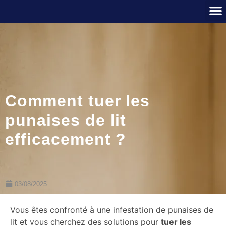
Comment tuer les
punaises de lit
efficacement ?
03/08/2025
Vous êtes confronté à une infestation de punaises de
lit et vous cherchez des solutions pour
tuer les