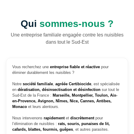
Qui
sommes-nous ?
Une entreprise familiale engagée contre les nuisibles
dans tout le Sud-Est
Vous recherchez une
entreprise fiable et réactive
pour
éliminer durablement les nuisibles ?
Notre
société familiale
,
agréée Certibiocide
, est spécialisée
en
dératisation, désinsectisation et désinfection
sur tout le
Sud-Est de la France :
Marseille, Montpellier, Toulon, Aix-
en-Provence, Avignon, Nîmes, Nice, Cannes, Antibes,
Monaco
et leurs alentours.
Nous intervenons
rapidement
et
discrètement
pour
l’élimination de nuisibles :
rats, souris, punaises de lit,
cafards, blattes, fourmis, guêpes
, et autres parasites.