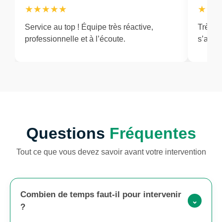
★★★★★
★★
Service au top ! Équipe très réactive,
Très ré
professionnelle et à l’écoute.
s’adap
Questions
Fréquentes
Tout ce que vous devez savoir avant votre intervention
Combien de temps faut-il pour intervenir
⌃
?