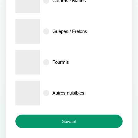
Cafards / Blattes
Guêpes / Frelons
Fourmis
Autres nuisibles
Suivant