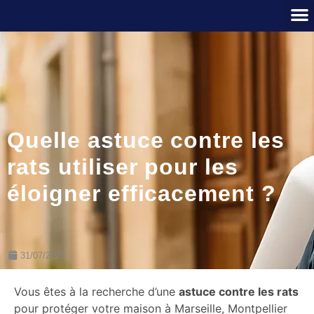
Quelle astuce contre les
rats utiliser pour les
éloigner efficacement ?
31/07/2025
Vous êtes à la recherche d’une
astuce contre les rats
pour protéger votre maison à Marseille, Montpellier