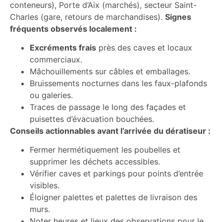
conteneurs), Porte d’Aix (marchés), secteur Saint-
Charles (gare, retours de marchandises).
Signes
fréquents observés localement :
Excréments frais
près des caves et locaux
commerciaux.
Mâchouillements sur câbles et emballages.
Bruissements nocturnes dans les faux-plafonds
ou galeries.
Traces de passage le long des façades et
puisettes d’évacuation bouchées.
Conseils actionnables avant l’arrivée du dératiseur :
Fermer hermétiquement les poubelles et
supprimer les déchets accessibles.
Vérifier caves et parkings pour points d’entrée
visibles.
Éloigner palettes et palettes de livraison des
murs.
Noter heures et lieux des observations pour le