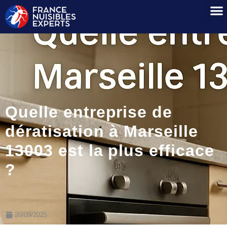
Quelle entreprise de
dératisation à Marseille
13003 est la plus efficace
?
20/09/2025