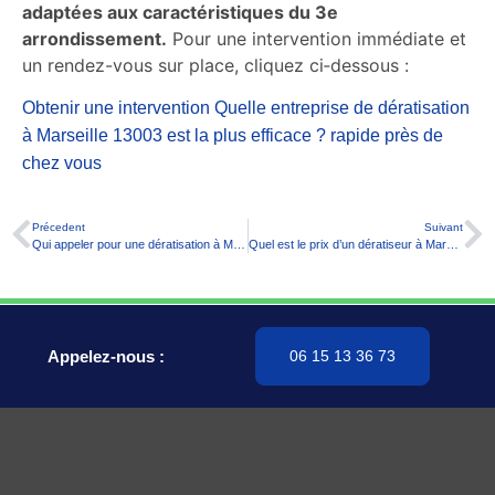
adaptées aux caractéristiques du 3e
arrondissement.
Pour une intervention immédiate et
un rendez-vous sur place, cliquez ci‑dessous :
Obtenir une intervention Quelle entreprise de dératisation
à Marseille 13003 est la plus efficace ? rapide près de
chez vous
Précedent
Suivant
Qui appeler pour une dératisation à Marseille 13002 ?
Quel est le prix d’un dératiseur à Marseille 13004 ?
Appelez-nous :
06 15 13 36 73