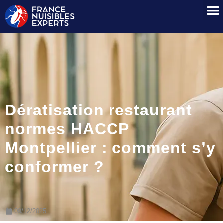
Dératisation restaurant
normes HACCP
Montpellier : comment s’y
conformer ?
09/12/2025