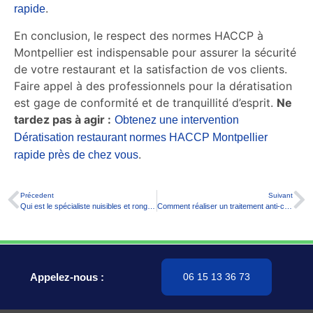
.
rapide
En conclusion, le respect des normes HACCP à
Montpellier est indispensable pour assurer la sécurité
de votre restaurant et la satisfaction de vos clients.
Faire appel à des professionnels pour la dératisation
est gage de conformité et de tranquillité d’esprit.
Ne
tardez pas à agir :
Obtenez une intervention
Dératisation restaurant normes HACCP Montpellier
.
rapide près de chez vous
Précedent
Suivant
Qui est le spécialiste nuisibles et rongeurs à Nice ?
Comment réaliser un traitement anti-cafards pour syndic de copropriété Marseille ?
Appelez-nous :
06 15 13 36 73