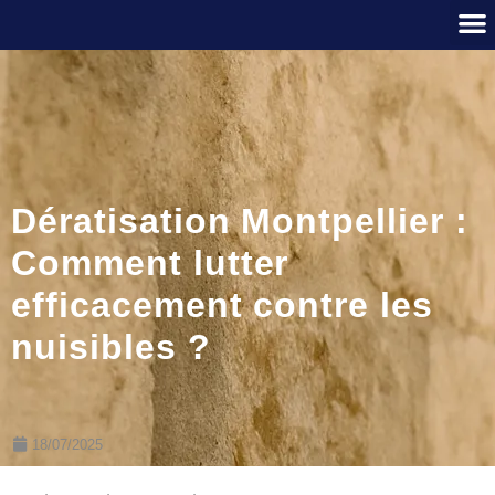
Dératisation Montpellier :
Comment lutter
efficacement contre les
nuisibles ?
18/07/2025