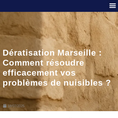
Dératisation Marseille :
Comment résoudre
efficacement vos
problèmes de nuisibles ?
18/07/2025