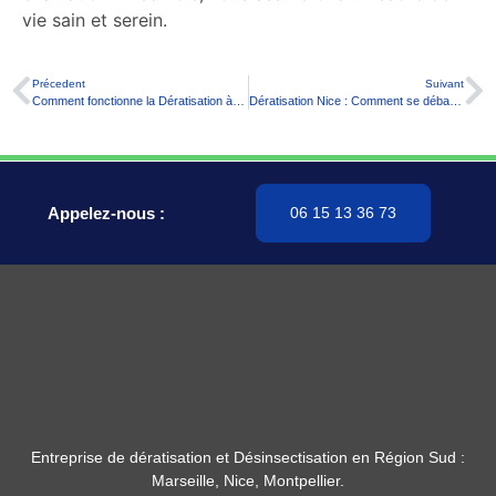
vie sain et serein.
Précedent
Suivant
Comment fonctionne la Dératisation à Marseille, Montpellier et Nice ?
Dératisation Nice : Comment se débarrasser des nuisibles efficacement ?
Appelez-nous :
06 15 13 36 73
Entreprise de dératisation et Désinsectisation en Région Sud :
Marseille, Nice, Montpellier.