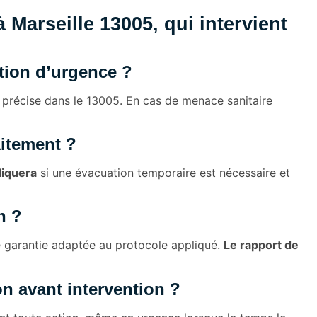
Marseille 13005, qui intervient
tion d’urgence ?
e précise dans le 13005. En cas de menace sanitaire
aitement ?
liquera
si une évacuation temporaire est nécessaire et
n ?
de garantie adaptée au protocole appliqué.
Le rapport de
on avant intervention ?