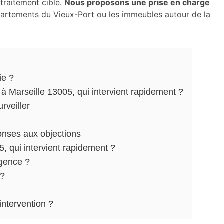
 traitement ciblé.
Nous proposons une prise en charge
artements du Vieux-Port ou les immeubles autour de la
ie ?
 Marseille 13005, qui intervient rapidement ?
rveiller
onses aux objections
, qui intervient rapidement ?
rgence ?
 ?
intervention ?