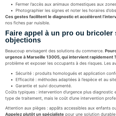
Fermer l’accès aux animaux domestiques aux zones 
Photographier les signes et noter les horaires d’obs
Ces gestes facilitent le diagnostic et accélèrent l’inter
nos fiches par nuisible.
Faire appel à un pro ou bricole
objections
Beaucoup envisagent des solutions du commerce.
Pourq
urgence à Marseille 13005, qui intervient rapidement 
problème et exposer les occupants à des risques. Les a
Sécurité : produits homologués et application con
Efficacité : méthodes adaptées à l’espèce et au site
Garantie et suivi documenté.
Coûts typiques : intervention d’urgence plus diagnostic e
type de traitement, mais le coût d’une intervention pro
Attention aux pièges : appâts accessibles aux enfants ou
Appelez plutôt un spécialiste
pour une solution durable 