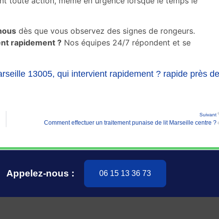
t toute action, même en urgence lorsque le temps le
nous
dès que vous observez des signes de rongeurs.
ent rapidement ?
Nos équipes 24/7 répondent et se
rseille 13005, qui intervient rapidement ? rapide près d
Suivant
Comment effectuer un traitement punaise de lit Marseille centre ?
Appelez-nous :
06 15 13 36 73