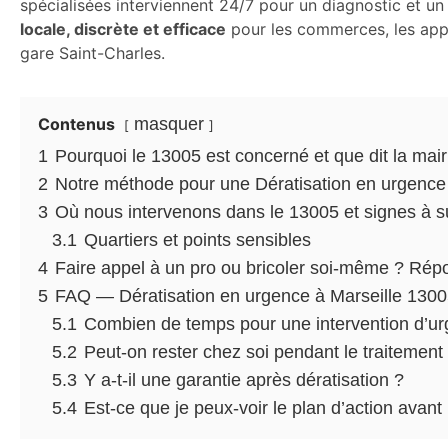
spécialisées interviennent 24/7 pour un diagnostic et un
locale, discrète et efficace
pour les commerces, les app
gare Saint-Charles.
Contenus
masquer
1
Pourquoi le 13005 est concerné et que dit la mair
2
Notre méthode pour une Dératisation en urgence à
3
Où nous intervenons dans le 13005 et signes à su
3.1
Quartiers et points sensibles
4
Faire appel à un pro ou bricoler soi-même ? Rép
5
FAQ — Dératisation en urgence à Marseille 13005
5.1
Combien de temps pour une intervention d’u
5.2
Peut-on rester chez soi pendant le traitement
5.3
Y a-t-il une garantie après dératisation ?
5.4
Est-ce que je peux-voir le plan d’action avant 