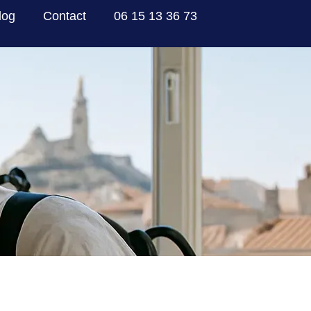
log
Contact
06 15 13 36 73