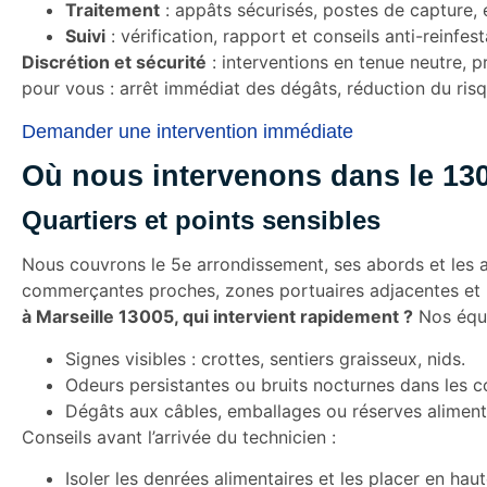
Traitement
: appâts sécurisés, postes de capture, 
Suivi
: vérification, rapport et conseils anti-reinfest
Discrétion et sécurité
: interventions en tenue neutre, 
pour vous : arrêt immédiat des dégâts, réduction du risque
Demander une intervention immédiate
Où nous intervenons dans le 1300
Quartiers et points sensibles
Nous couvrons le 5e arrondissement, ses abords et les ax
commerçantes proches, zones portuaires adjacentes et l
à Marseille 13005, qui intervient rapidement ?
Nos équi
Signes visibles : crottes, sentiers graisseux, nids.
Odeurs persistantes ou bruits nocturnes dans les 
Dégâts aux câbles, emballages ou réserves aliment
Conseils avant l’arrivée du technicien :
Isoler les denrées alimentaires et les placer en haut