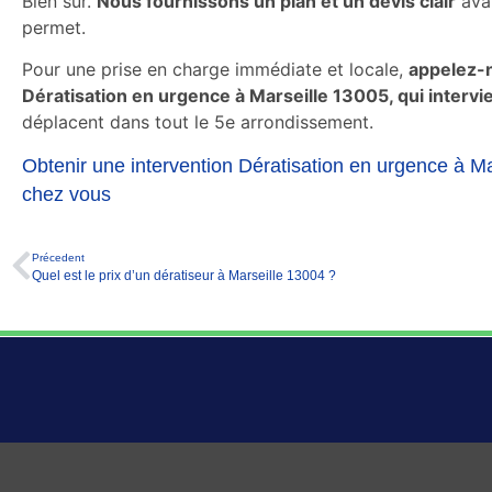
Bien sûr.
Nous fournissons un plan et un devis clair
avan
permet.
Pour une prise en charge immédiate et locale,
appelez-
Dératisation en urgence à Marseille 13005, qui intervi
déplacent dans tout le 5e arrondissement.
Obtenir une intervention Dératisation en urgence à Ma
chez vous
Précedent
Quel est le prix d’un dératiseur à Marseille 13004 ?