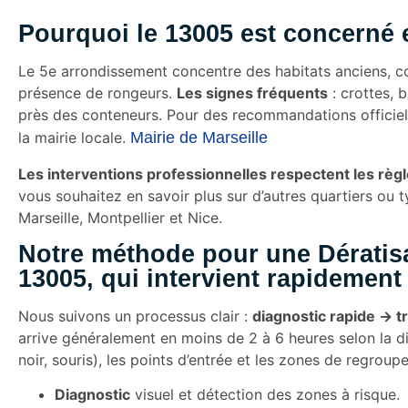
Pourquoi le 13005 est concerné e
Le 5e arrondissement concentre des habitats anciens, c
présence de rongeurs.
Les signes fréquents
: crottes, 
près des conteneurs. Pour des recommandations officielles
la mairie locale.
Mairie de Marseille
Les interventions professionnelles respectent les règl
vous souhaitez en savoir plus sur d’autres quartiers ou 
Marseille, Montpellier et Nice.
Notre méthode pour une Dératisa
13005, qui intervient rapidement
Nous suivons un processus clair :
diagnostic rapide → tr
arrive généralement en moins de 2 à 6 heures selon la disp
noir, souris), les points d’entrée et les zones de regroup
Diagnostic
visuel et détection des zones à risque.