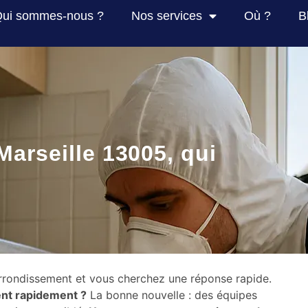
ui sommes-nous ?
Nos services
Où ?
B
Marseille 13005, qui
arrondissement et vous cherchez une réponse rapide.
ent rapidement ?
La bonne nouvelle : des équipes