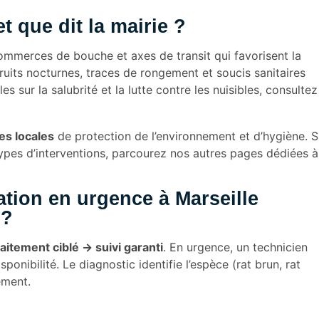
t que dit la mairie ?
ommerces de bouche et axes de transit qui favorisent la
bruits nocturnes, traces de rongement et soucis sanitaires
 sur la salubrité et la lutte contre les nuisibles, consultez
es locales
de protection de l’environnement et d’hygiène. S
types d’interventions, parcourez nos autres pages dédiées à
tion en urgence à Marseille
 ?
aitement ciblé → suivi garanti
. En urgence, un technicien
onibilité. Le diagnostic identifie l’espèce (rat brun, rat
ement.