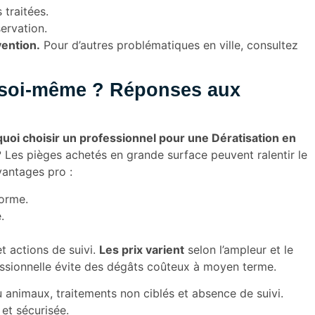
traitées.
ervation.
vention.
Pour d’autres problématiques en ville, consultez
r soi-même ? Réponses aux
uoi choisir un professionnel pour une Dératisation en
?
Les pièges achetés en grande surface peuvent ralentir le
vantages pro :
forme.
.
t actions de suivi.
Les prix varient
selon l’ampleur et le
fessionnelle évite des dégâts coûteux à moyen terme.
 animaux, traitements non ciblés et absence de suivi.
et sécurisée.