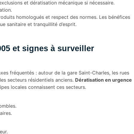
exclusions et dératisation mécanique si nécessaire.
ation.
produits homologués et respect des normes. Les bénéfices
 sanitaire et tranquillité d’esprit.
5 et signes à surveiller
es fréquentés : autour de la gare Saint-Charles, les rues
es secteurs résidentiels anciens.
Dératisation en urgence
pes locales connaissent ces secteurs.
combles.
aires.
eur.