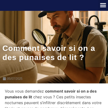
Comment savoir si on a
des punaises de lit ?
05/07/2025
Vous vous demandez
comment savoir si on a des
punaises de lit
chez vous ? Ces petits insectes
nocturnes peuvent s’infiltrer discrètement dans votre