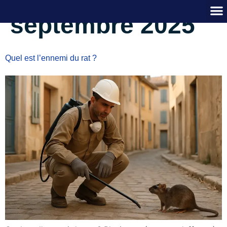
Jour :
8
septembre 2025
Quel est l’ennemi du rat ?